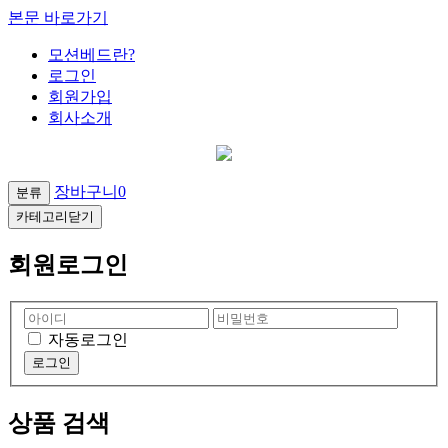
본문 바로가기
모션베드란?
로그인
회원가입
회사소개
장바구니
0
분류
카테고리닫기
회원로그인
자동로그인
상품 검색