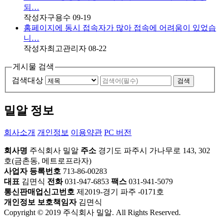
되…
작성자
구용수
09-19
홈페이지에 동시 접속자가 많아 접속에 어려움이 있었습
니…
작성자
최고관리자
08-22
게시물 검색
검색대상
검색
밀알 정보
회사소개
개인정보
이용약관
PC 버전
회사명
주식회사 밀알
주소
경기도 파주시 가나무로 143, 302
호(금촌동, 메트로프라자)
사업자 등록번호
713-86-00283
대표
김면식
전화
031-947-6853
팩스
031-941-5079
통신판매업신고번호
제2019-경기 파주 -0171호
개인정보 보호책임자
김면식
Copyright © 2019 주식회사 밀알. All Rights Reserved.