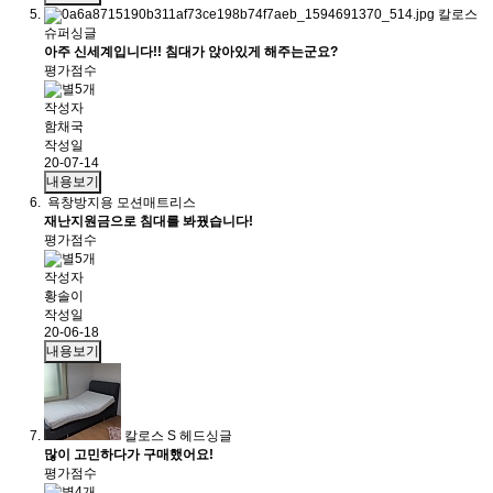
칼로스
슈퍼싱글
아주 신세계입니다!! 침대가 앉아있게 해주는군요?
평가점수
작성자
함채국
작성일
20-07-14
내용보기
욕창방지용 모션매트리스
재난지원금으로 침대를 봐꿨습니다!
평가점수
작성자
황솔이
작성일
20-06-18
내용보기
칼로스 S 헤드싱글
많이 고민하다가 구매했어요!
평가점수